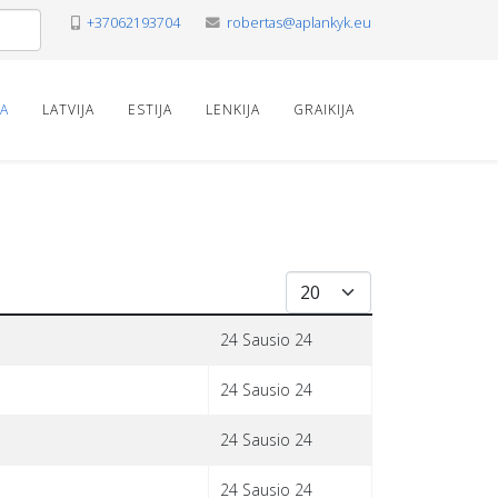
+37062193704
robertas@aplankyk.eu
VA
LATVIJA
ESTIJA
LENKIJA
GRAIKIJA
Rodyti po
24 Sausio 24
24 Sausio 24
24 Sausio 24
24 Sausio 24