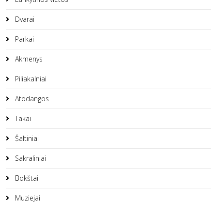
Dvarai
Parkai
Akmenys
Piliakalniai
Atodangos
Takai
Šaltiniai
Sakraliniai
Bokštai
Muziejai