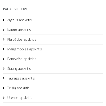
PAGAL VIETOVĘ
Alytaus apskritis
Kauno apskritis
Klaipėdos apskritis
Marijampolės apskritis
Panevėžio apskritis
Šiaulių apskritis
Tauragės apskritis
Telšių apskritis
Utenos apskritis