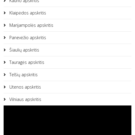
Kauno apskritis
Klaipėdos apskritis
Marijampolės apskritis
Panevėžio apskritis
Šiaulių apskritis
Tauragės apskritis
Telšių apskritis
Utenos apskritis
Vilniaus apskritis