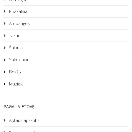
Piliakalniai
Atodangos
Takai
Šaltiniai
Sakraliniai
Bokštai
Muziejai
PAGAL VIETOVĘ
Alytaus apskritis