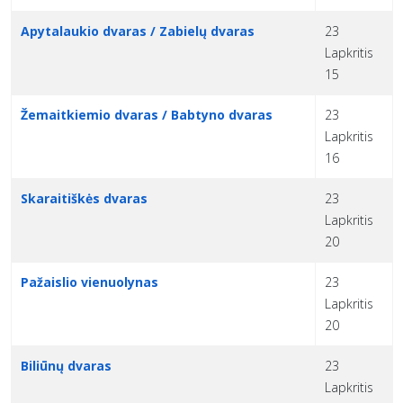
Apytalaukio dvaras / Zabielų dvaras
23
Lapkritis
15
Žemaitkiemio dvaras / Babtyno dvaras
23
Lapkritis
16
Skaraitiškės dvaras
23
Lapkritis
20
Pažaislio vienuolynas
23
Lapkritis
20
Biliūnų dvaras
23
Lapkritis