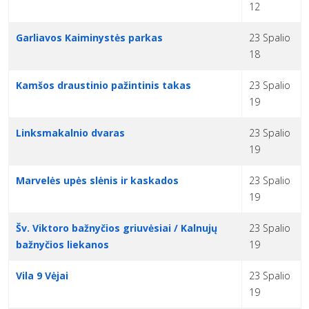
12
Garliavos Kaiminystės parkas
23 Spalio
18
Kamšos draustinio pažintinis takas
23 Spalio
19
Linksmakalnio dvaras
23 Spalio
19
Marvelės upės slėnis ir kaskados
23 Spalio
19
Šv. Viktoro bažnyčios griuvėsiai / Kalnujų
23 Spalio
bažnyčios liekanos
19
Vila 9 Vėjai
23 Spalio
19