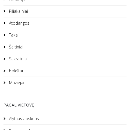
Piliakalniai
Atodangos
Takai
Šaltiniai
Sakraliniai
Bokštai
Muziejai
PAGAL VIETOVĘ
Alytaus apskritis