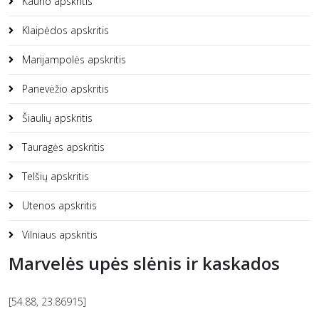
Kauno apskritis
Klaipėdos apskritis
Marijampolės apskritis
Panevėžio apskritis
Šiaulių apskritis
Tauragės apskritis
Telšių apskritis
Utenos apskritis
Vilniaus apskritis
Marvelės upės slėnis ir kaskados
[54.88, 23.86915]