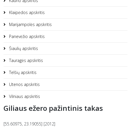
Kauno apskritis
Klaipėdos apskritis
Marijampolės apskritis
Panevėžio apskritis
Šiaulių apskritis
Tauragės apskritis
Telšių apskritis
Utenos apskritis
Vilniaus apskritis
Giliaus ežero pažintinis takas
[55.60975, 23.19055] [2012]