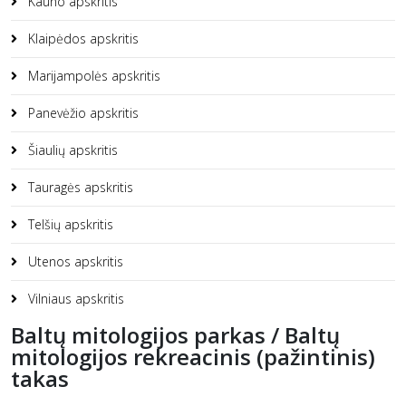
Kauno apskritis
Klaipėdos apskritis
Marijampolės apskritis
Panevėžio apskritis
Šiaulių apskritis
Tauragės apskritis
Telšių apskritis
Utenos apskritis
Vilniaus apskritis
Baltų mitologijos parkas / Baltų
mitologijos rekreacinis (pažintinis)
takas