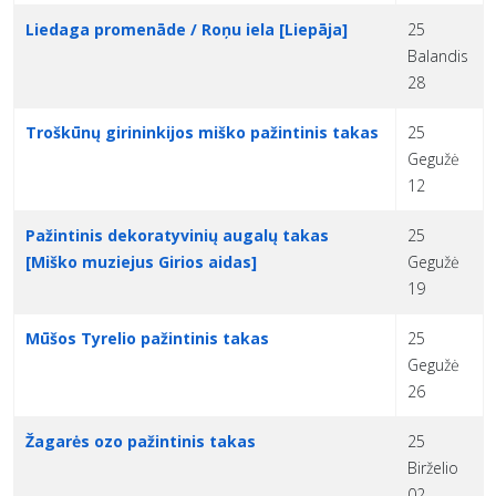
Liedaga promenāde / Roņu iela [Liepāja]
25
Balandis
28
Troškūnų girininkijos miško pažintinis takas
25
Gegužė
12
Pažintinis dekoratyvinių augalų takas
25
[Miško muziejus Girios aidas]
Gegužė
19
Mūšos Tyrelio pažintinis takas
25
Gegužė
26
Žagarės ozo pažintinis takas
25
Birželio
02