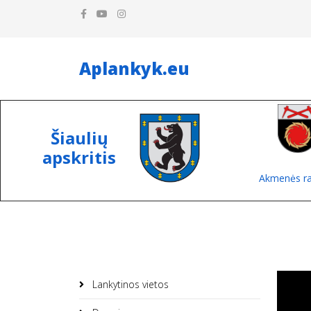
Aplankyk.eu
Šiaulių
apskritis
Akmenės ra
Lankytinos vietos