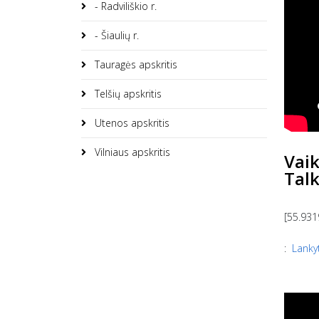
- Radviliškio r.
- Šiaulių r.
Tauragės apskritis
Telšių apskritis
Utenos apskritis
Vilniaus apskritis
Vaik
Talk
[55.931
:
Lankyt