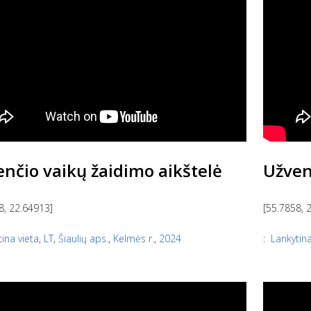
nčio vaikų žaidimo aikštelė
Užven
8, 22.64913]
[55.7858, 
ina vieta
,
LT
,
Šiaulių aps.
,
Kelmės r.
,
2024
:
Lankytina