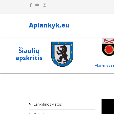
Aplankyk.eu
Šiaulių
apskritis
Akmenės ra
Lankytinos vietos