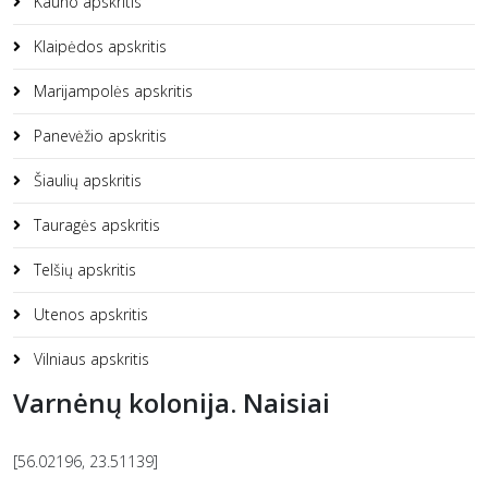
Kauno apskritis
Klaipėdos apskritis
Marijampolės apskritis
Panevėžio apskritis
Šiaulių apskritis
Tauragės apskritis
Telšių apskritis
Utenos apskritis
Vilniaus apskritis
Varnėnų kolonija. Naisiai
[56.02196, 23.51139]