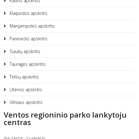
Kauno apskritis
Klaipėdos apskritis
Marijampolės apskritis
Panevėžio apskritis
Šiaulių apskritis
Tauragės apskritis
Telšių apskritis
Utenos apskritis
Vilniaus apskritis
Ventos regioninio parko lankytoju
centras
[56.18975, 22.68063]