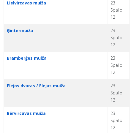
Lielvircavas muiža
23
Spalio
12
Ģintermuiža
23
Spalio
12
Bramberģes muiža
23
Spalio
12
Elejos dvaras / Elejas muiža
23
Spalio
12
Bērvircavas muiža
23
Spalio
12