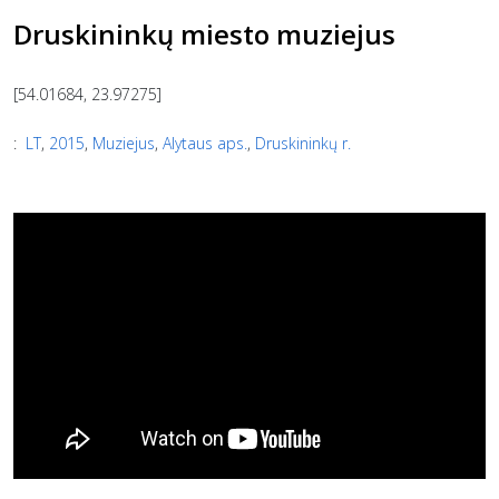
Druskininkų miesto muziejus
[54.01684, 23.97275]
:
LT
,
2015
,
Muziejus
,
Alytaus aps.
,
Druskininkų r.