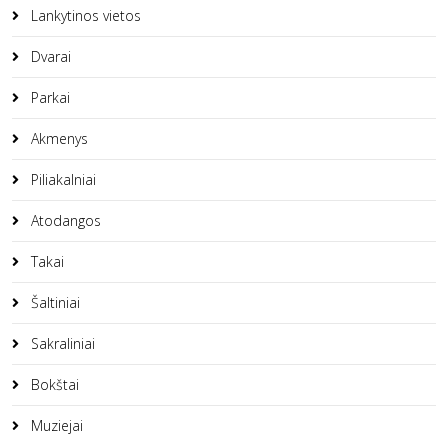
Lankytinos vietos
Dvarai
Parkai
Akmenys
Piliakalniai
Atodangos
Takai
Šaltiniai
Sakraliniai
Bokštai
Muziejai