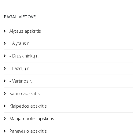
PAGAL VIETOVĘ
Alytaus apskritis
- Alytaus r.
- Druskininkų r.
- Lazdijų r.
- Varėnos r.
Kauno apskritis
Klaipėdos apskritis
Marijampolės apskritis
Panevėžio apskritis