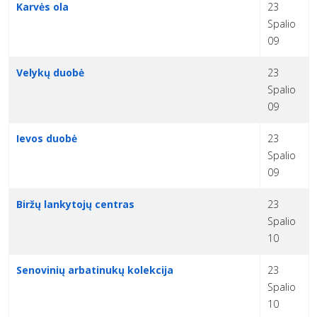
Karvės ola
23
Spalio
09
Velykų duobė
23
Spalio
09
Ievos duobė
23
Spalio
09
Biržų lankytojų centras
23
Spalio
10
Senovinių arbatinukų kolekcija
23
Spalio
10