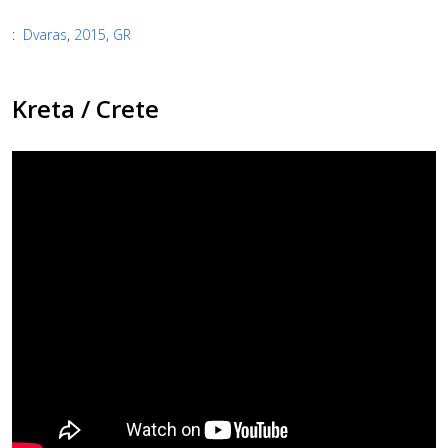
:
Dvaras
,
2015
,
GR
Kreta / Crete