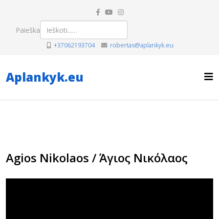
Paieška
+37062193704
robertas@aplankyk.eu
Aplankyk.eu
Agios Nikolaos / Άγιος Νικόλαος