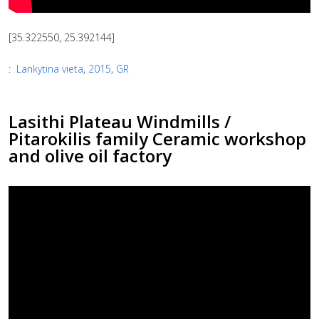
[35.322550, 25.392144]
:
Lankytina vieta
,
2015
,
GR
Lasithi Plateau Windmills /
Pitarokilis family Ceramic workshop
and olive oil factory