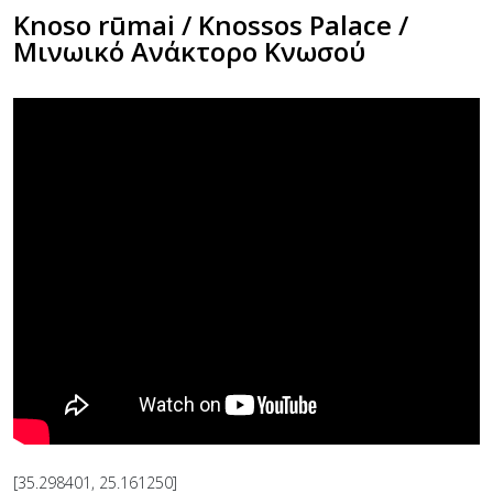
Knoso rūmai / Knossos Palace /
Μινωικό Ανάκτορο Κνωσού
[35.298401, 25.161250]