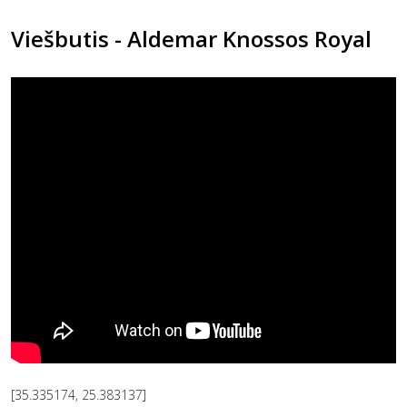
Viešbutis - Aldemar Knossos Royal
[35.335174, 25.383137]