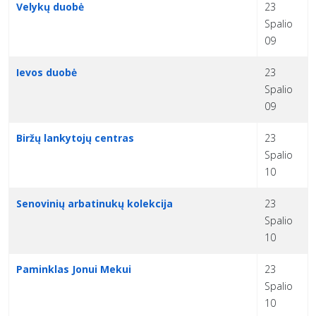
Velykų duobė
23
Spalio
09
Ievos duobė
23
Spalio
09
Biržų lankytojų centras
23
Spalio
10
Senovinių arbatinukų kolekcija
23
Spalio
10
Paminklas Jonui Mekui
23
Spalio
10