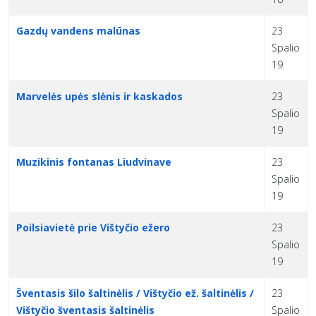
Gazdų vandens malūnas
23
Spalio
19
Marvelės upės slėnis ir kaskados
23
Spalio
19
Muzikinis fontanas Liudvinave
23
Spalio
19
Poilsiavietė prie Vištyčio ežero
23
Spalio
19
Šventasis šilo šaltinėlis / Vištyčio ež. šaltinėlis /
23
Vištyčio šventasis šaltinėlis
Spalio