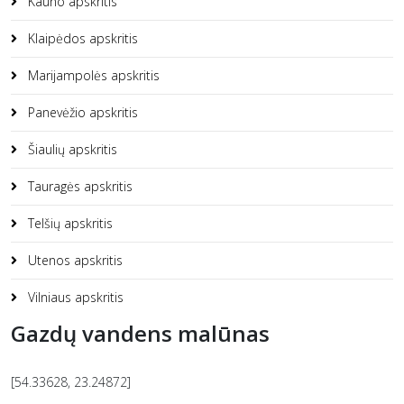
Kauno apskritis
Klaipėdos apskritis
Marijampolės apskritis
Panevėžio apskritis
Šiaulių apskritis
Tauragės apskritis
Telšių apskritis
Utenos apskritis
Vilniaus apskritis
Gazdų vandens malūnas
[54.33628, 23.24872]