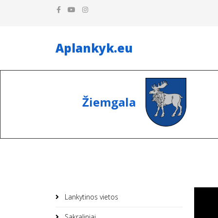
Aplankyk.eu
Žiemgala
Lankytinos vietos
Sakraliniai