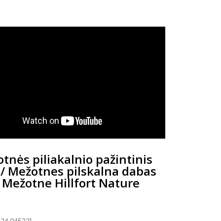
tnės piliakalnio pažintinis
 / Mežotnes pilskalna dabas
/ Mežotne Hillfort Nature