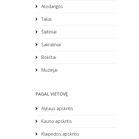
Atodangos
Takai
Šaltiniai
Sakraliniai
Bokštai
Muziejai
PAGAL VIETOVĘ
Alytaus apskritis
Kauno apskritis
Klaipėdos apskritis