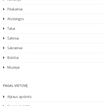
Piliakalniai
Atodangos
Takai
Šaltiniai
Sakraliniai
Bokštai
Muziejai
PAGAL VIETOVĘ
Alytaus apskritis