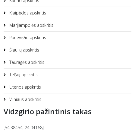
Kauno apskritis
Klaipėdos apskritis
Marijampolės apskritis
Panevėžio apskritis
Šiaulių apskritis
Tauragės apskritis
Telšių apskritis
Utenos apskritis
Vilniaus apskritis
Vidzgirio pažintinis takas
[54.38454, 24.04168]