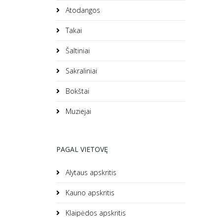
Atodangos
Takai
Šaltiniai
Sakraliniai
Bokštai
Muziejai
PAGAL VIETOVĘ
Alytaus apskritis
Kauno apskritis
Klaipėdos apskritis