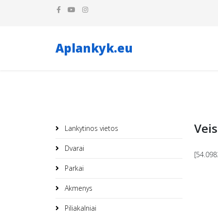
Aplankyk.eu
Veis
Lankytinos vietos
Dvarai
[54.098
Parkai
Akmenys
Piliakalniai