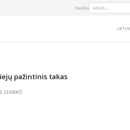
Paieška
LIETU
iejų pažintinis takas
3, 23.69067]