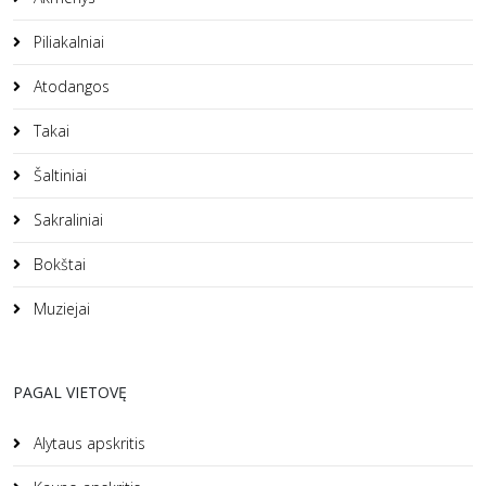
Piliakalniai
Atodangos
Takai
Šaltiniai
Sakraliniai
Bokštai
Muziejai
PAGAL VIETOVĘ
Alytaus apskritis