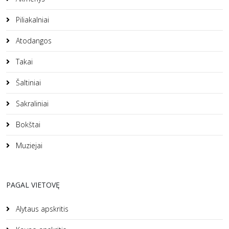
Piliakalniai
Atodangos
Takai
Šaltiniai
Sakraliniai
Bokštai
Muziejai
PAGAL VIETOVĘ
Alytaus apskritis