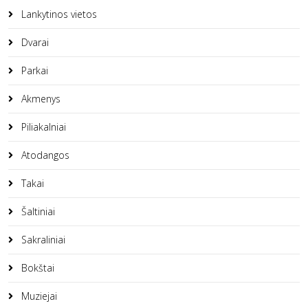
Lankytinos vietos
Dvarai
Parkai
Akmenys
Piliakalniai
Atodangos
Takai
Šaltiniai
Sakraliniai
Bokštai
Muziejai