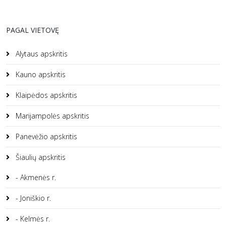
PAGAL VIETOVĘ
Alytaus apskritis
Kauno apskritis
Klaipėdos apskritis
Marijampolės apskritis
Panevėžio apskritis
Šiaulių apskritis
- Akmenės r.
- Joniškio r.
- Kelmės r.