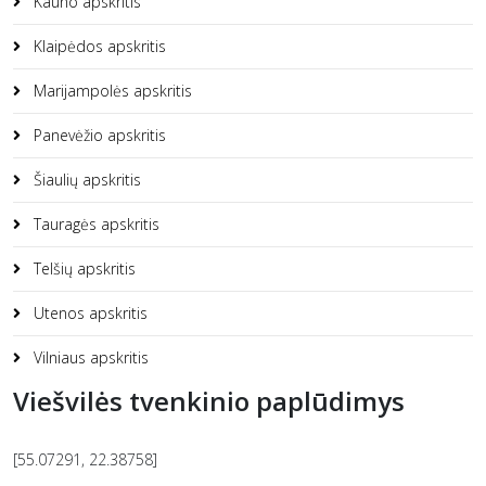
Kauno apskritis
Klaipėdos apskritis
Marijampolės apskritis
Panevėžio apskritis
Šiaulių apskritis
Tauragės apskritis
Telšių apskritis
Utenos apskritis
Vilniaus apskritis
Viešvilės tvenkinio paplūdimys
[55.07291, 22.38758]