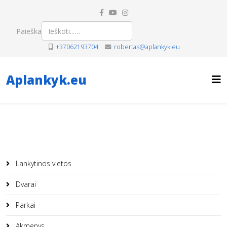
Paieška
+37062193704
robertas@aplankyk.eu
Aplankyk.eu
Lankytinos vietos
Dvarai
Parkai
Akmenys