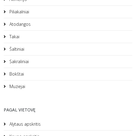
Piliakalniai
Atodangos
Takai
Šaltiniai
Sakraliniai
Bokštai
Muziejai
PAGAL VIETOVĘ
Alytaus apskritis