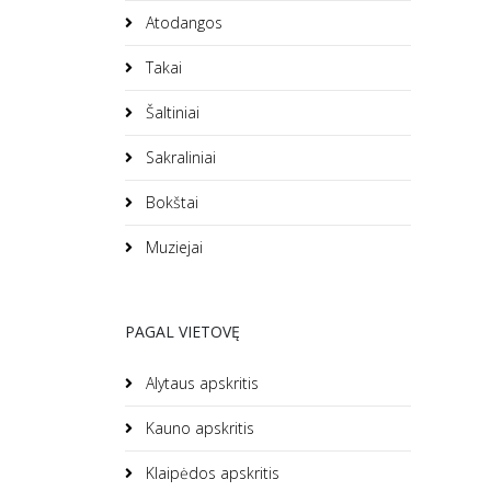
Atodangos
Takai
Šaltiniai
Sakraliniai
Bokštai
Muziejai
PAGAL VIETOVĘ
Alytaus apskritis
Kauno apskritis
Klaipėdos apskritis