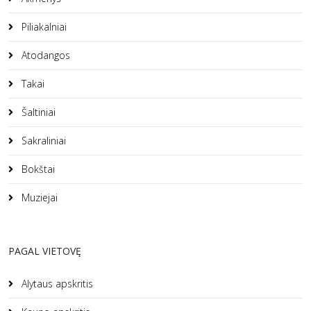
Piliakalniai
Atodangos
Takai
Šaltiniai
Sakraliniai
Bokštai
Muziejai
PAGAL VIETOVĘ
Alytaus apskritis