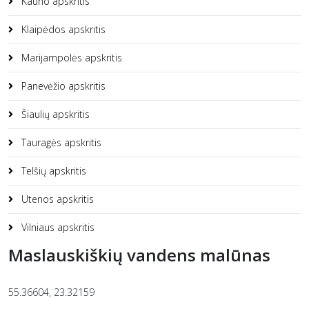
Kauno apskritis
Klaipėdos apskritis
Marijampolės apskritis
Panevėžio apskritis
Šiaulių apskritis
Tauragės apskritis
Telšių apskritis
Utenos apskritis
Vilniaus apskritis
Maslauskiškių vandens malūnas
55.36604, 23.32159