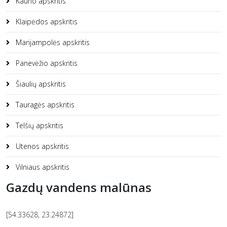
Kauno apskritis
Klaipėdos apskritis
Marijampolės apskritis
Panevėžio apskritis
Šiaulių apskritis
Tauragės apskritis
Telšių apskritis
Utenos apskritis
Vilniaus apskritis
Gazdų vandens malūnas
[54.33628, 23.24872]