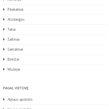
Piliakalniai
Atodangos
Takai
Šaltiniai
Sakraliniai
Bokštai
Muziejai
PAGAL VIETOVĘ
Alytaus apskritis