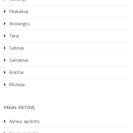
Piliakalniai
Atodangos
Takai
Šaltiniai
Sakraliniai
Bokštai
Muziejai
PAGAL VIETOVĘ
Alytaus apskritis