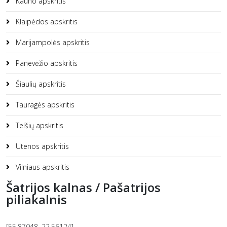
Kauno apskritis
Klaipėdos apskritis
Marijampolės apskritis
Panevėžio apskritis
Šiaulių apskritis
Tauragės apskritis
Telšių apskritis
Utenos apskritis
Vilniaus apskritis
Šatrijos kalnas / Pašatrijos
piliakalnis
[55.87048, 22.56124]