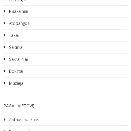
Piliakalniai
Atodangos
Takai
Šaltiniai
Sakraliniai
Bokštai
Muziejai
PAGAL VIETOVĘ
Alytaus apskritis