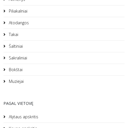
Piliakalniai
Atodangos
Takai
Šaltiniai
Sakraliniai
Bokštai
Muziejai
PAGAL VIETOVĘ
Alytaus apskritis