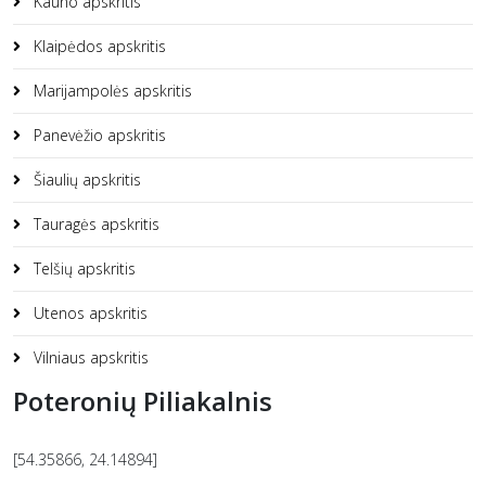
Kauno apskritis
Klaipėdos apskritis
Marijampolės apskritis
Panevėžio apskritis
Šiaulių apskritis
Tauragės apskritis
Telšių apskritis
Utenos apskritis
Vilniaus apskritis
Poteronių Piliakalnis
[54.35866, 24.14894]