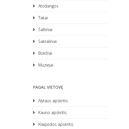
Atodangos
Takai
Šaltiniai
Sakraliniai
Bokštai
Muziejai
PAGAL VIETOVĘ
Alytaus apskritis
Kauno apskritis
Klaipėdos apskritis