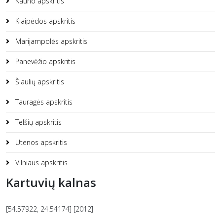
Kauno apskritis
Klaipėdos apskritis
Marijampolės apskritis
Panevėžio apskritis
Šiaulių apskritis
Tauragės apskritis
Telšių apskritis
Utenos apskritis
Vilniaus apskritis
Kartuvių kalnas
[54.57922, 24.54174] [2012]