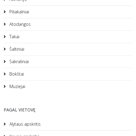
Piliakalniai
Atodangos
Takai
Šaltiniai
Sakraliniai
Bokštai
Muziejai
PAGAL VIETOVĘ
Alytaus apskritis