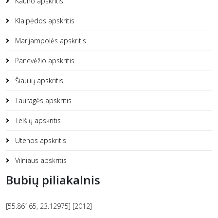
Kauno apskritis
Klaipėdos apskritis
Marijampolės apskritis
Panevėžio apskritis
Šiaulių apskritis
Tauragės apskritis
Telšių apskritis
Utenos apskritis
Vilniaus apskritis
Bubių piliakalnis
[55.86165, 23.12975] [2012]