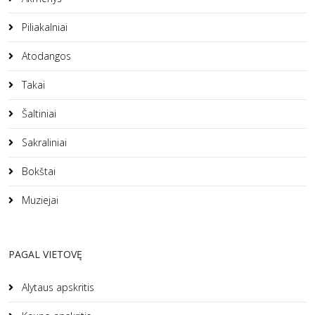
Piliakalniai
Atodangos
Takai
Šaltiniai
Sakraliniai
Bokštai
Muziejai
PAGAL VIETOVĘ
Alytaus apskritis