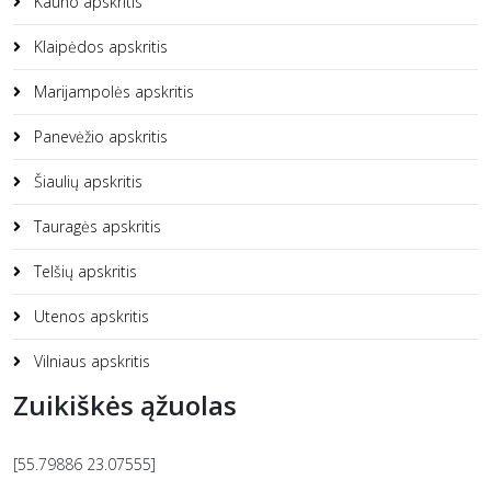
Kauno apskritis
Klaipėdos apskritis
Marijampolės apskritis
Panevėžio apskritis
Šiaulių apskritis
Tauragės apskritis
Telšių apskritis
Utenos apskritis
Vilniaus apskritis
Zuikiškės ąžuolas
[55.79886 23.07555]