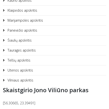
Kauno apskritis
Klaipėdos apskritis
Marijampolės apskritis
Panevėžio apskritis
Šiaulių apskritis
Tauragės apskritis
Telšių apskritis
Utenos apskritis
Vilniaus apskritis
Skaistgirio Jono Viliūno parkas
[56.30665, 23.39491]