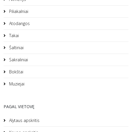
Piliakalniai
Atodangos
Takai
Šaltiniai
Sakraliniai
Bokštai
Muziejai
PAGAL VIETOVĘ
Alytaus apskritis