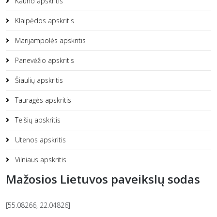
Kauno apskritis
Klaipėdos apskritis
Marijampolės apskritis
Panevėžio apskritis
Šiaulių apskritis
Tauragės apskritis
Telšių apskritis
Utenos apskritis
Vilniaus apskritis
Mažosios Lietuvos paveikslų sodas
[55.08266, 22.04826]