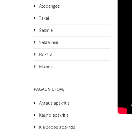
Atodangos
Takai
Šaltiniai
Sakraliniai
Bokštai
Muziejai
PAGAL VIETOVĘ
Alytaus apskritis
Kauno apskritis
Klaipėdos apskritis