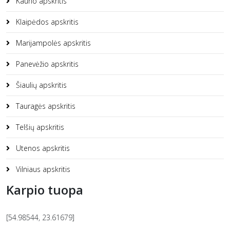
Kauno apskritis
Klaipėdos apskritis
Marijampolės apskritis
Panevėžio apskritis
Šiaulių apskritis
Tauragės apskritis
Telšių apskritis
Utenos apskritis
Vilniaus apskritis
Karpio tuopa
[54.98544, 23.61679]