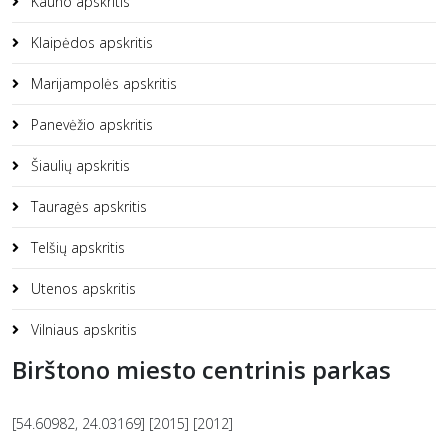
Kauno apskritis
Klaipėdos apskritis
Marijampolės apskritis
Panevėžio apskritis
Šiaulių apskritis
Tauragės apskritis
Telšių apskritis
Utenos apskritis
Vilniaus apskritis
Birštono miesto centrinis parkas
[54.60982, 24.03169] [2015] [2012]