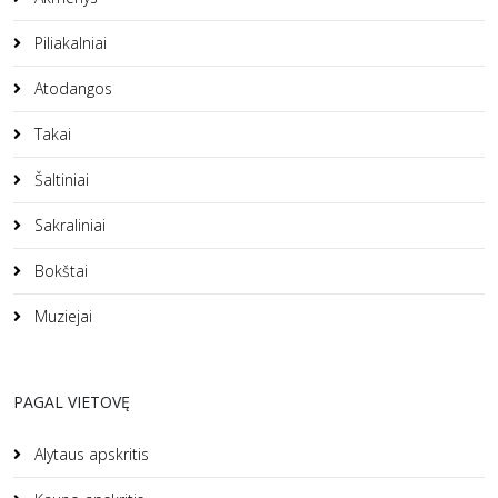
Piliakalniai
Atodangos
Takai
Šaltiniai
Sakraliniai
Bokštai
Muziejai
PAGAL VIETOVĘ
Alytaus apskritis