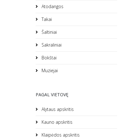
Atodangos
Takai
Šaltiniai
Sakraliniai
Bokštai
Muziejai
PAGAL VIETOVĘ
Alytaus apskritis
Kauno apskritis
Klaipėdos apskritis