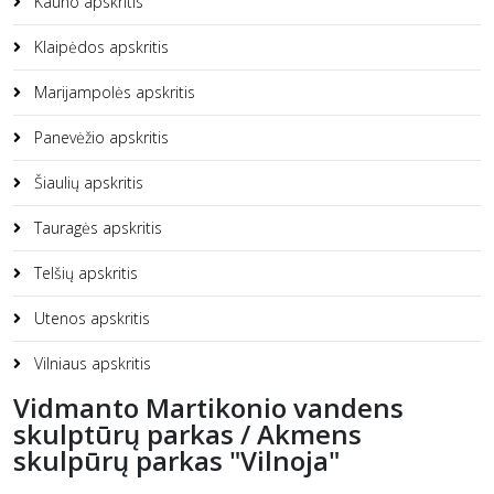
Kauno apskritis
Klaipėdos apskritis
Marijampolės apskritis
Panevėžio apskritis
Šiaulių apskritis
Tauragės apskritis
Telšių apskritis
Utenos apskritis
Vilniaus apskritis
Vidmanto Martikonio vandens
skulptūrų parkas / Akmens
skulpūrų parkas "Vilnoja"