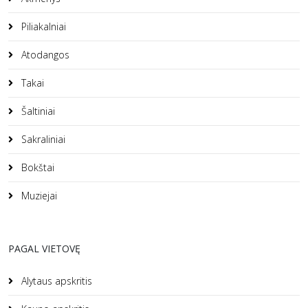
Piliakalniai
Atodangos
Takai
Šaltiniai
Sakraliniai
Bokštai
Muziejai
PAGAL VIETOVĘ
Alytaus apskritis