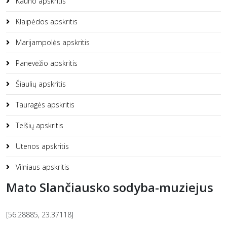
Kauno apskritis
Klaipėdos apskritis
Marijampolės apskritis
Panevėžio apskritis
Šiaulių apskritis
Tauragės apskritis
Telšių apskritis
Utenos apskritis
Vilniaus apskritis
Mato Slančiausko sodyba-muziejus
[56.28885, 23.37118]