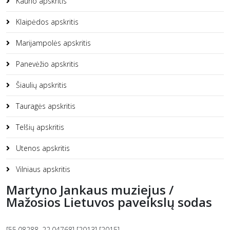
Kauno apskritis
Klaipėdos apskritis
Marijampolės apskritis
Panevėžio apskritis
Šiaulių apskritis
Tauragės apskritis
Telšių apskritis
Utenos apskritis
Vilniaus apskritis
Martyno Jankaus muziejus /
Mažosios Lietuvos paveikslų sodas
[55.08288, 22.04768] [2013] [2015]