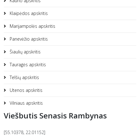
Kauno apskritis
Klaipėdos apskritis
Marijampolės apskritis
Panevėžio apskritis
Šiaulių apskritis
Tauragės apskritis
Telšių apskritis
Utenos apskritis
Vilniaus apskritis
Viešbutis Senasis Rambynas
[55.10378, 22.01152]