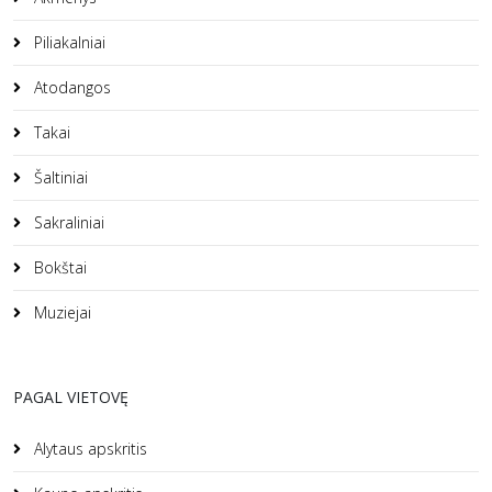
Piliakalniai
Atodangos
Takai
Šaltiniai
Sakraliniai
Bokštai
Muziejai
PAGAL VIETOVĘ
Alytaus apskritis