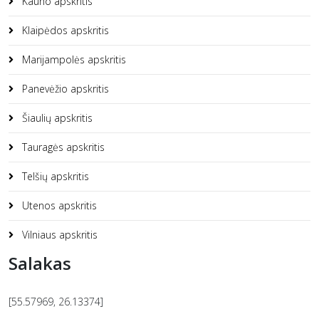
Kauno apskritis
Klaipėdos apskritis
Marijampolės apskritis
Panevėžio apskritis
Šiaulių apskritis
Tauragės apskritis
Telšių apskritis
Utenos apskritis
Vilniaus apskritis
Salakas
[55.57969, 26.13374]