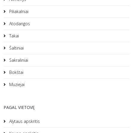
Piliakalniai
Atodangos
Takai
Šaltiniai
Sakraliniai
Bokštai
Muziejai
PAGAL VIETOVĘ
Alytaus apskritis